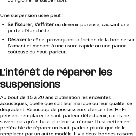
ou rigidifier la suspension.
Une suspension usée peut :
Se fissurer, s’effriter
ou devenir poreuse, causant une
perte d’étanchéité.
Désaxer
le cône, provoquant la friction de la bobine sur
l’aimant et menant à une usure rapide ou une panne
coûteuse du haut-parleur.
L’intérêt de réparer les
suspensions
Au bout de 15 à 20 ans d'utilisation les enceintes
acoustiques, quelle que soit leur marque ou leur qualité, se
dégradent. Beaucoup de possesseurs d'enceintes Hi-Fi
pensent remplacer le haut-parleur défectueux, car ils ne
savent pas qu'un haut-parleur se rénove. Il est nettement
préférable de réparer un haut-parleur plutôt que de le
remplacer par un autre modèle. Il y a deux bonnes raisons