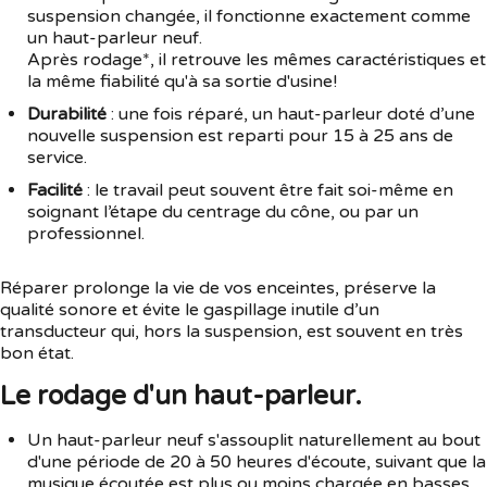
suspension changée, il fonctionne exactement comme
un haut-parleur neuf.
Après rodage*, il retrouve les mêmes caractéristiques et
la même fiabilité qu'à sa sortie d'usine!
Durabilité
: une fois réparé, un haut-parleur doté d’une
nouvelle suspension est reparti pour 15 à 25 ans de
service.
Facilité
: le travail peut souvent être fait soi-même en
soignant l’étape du centrage du cône, ou par un
professionnel.
Réparer prolonge la vie de vos enceintes, préserve la
qualité sonore et évite le gaspillage inutile d’un
transducteur qui, hors la suspension, est souvent en très
bon état.
Le rodage d'un haut-parleur.
Un haut-parleur neuf s'assouplit naturellement au bout
d'une période de 20 à 50 heures d'écoute, suivant que la
musique écoutée est plus ou moins chargée en basses