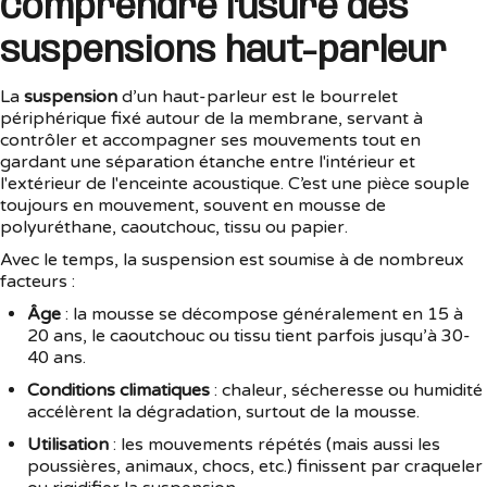
Comprendre l'usure des
suspensions haut-parleur
La
suspension
d’un haut-parleur est le bourrelet
périphérique fixé autour de la membrane, servant à
contrôler et accompagner ses mouvements tout en
gardant une séparation étanche entre l'intérieur et
l'extérieur de l'enceinte acoustique. C’est une pièce souple
toujours en mouvement, souvent en mousse de
polyuréthane, caoutchouc, tissu ou papier.
Avec le temps, la suspension est soumise à de nombreux
facteurs :
Âge
: la mousse se décompose généralement en 15 à
20 ans, le caoutchouc ou tissu tient parfois jusqu’à 30-
40 ans.
Conditions climatiques
: chaleur, sécheresse ou humidité
accélèrent la dégradation, surtout de la mousse.
Utilisation
: les mouvements répétés (mais aussi les
poussières, animaux, chocs, etc.) finissent par craqueler