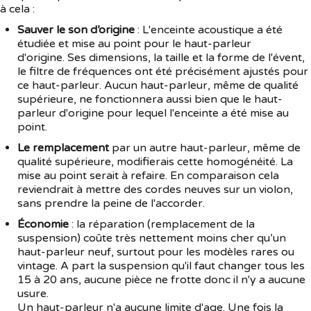
à cela :
Sauver le son d’origine
: L'enceinte acoustique a été
étudiée et mise au point pour le haut-parleur
d'origine. Ses dimensions, la taille et la forme de l'évent,
le filtre de fréquences ont été précisément ajustés pour
ce haut-parleur. Aucun haut-parleur, même de qualité
supérieure, ne fonctionnera aussi bien que le haut-
parleur d'origine pour lequel l'enceinte a été mise au
point.
Le remplacement
par un autre haut-parleur, même de
qualité supérieure, modifierais cette homogénéité. La
mise au point serait à refaire. En comparaison cela
reviendrait à mettre des cordes neuves sur un violon,
sans prendre la peine de l'accorder.
Économie
: la réparation (remplacement de la
suspension) coûte très nettement moins cher qu’un
haut-parleur neuf, surtout pour les modèles rares ou
vintage. A part la suspension qu'il faut changer tous les
15 à 20 ans, aucune pièce ne frotte donc il n'y a aucune
usure.
Un haut-parleur n'a aucune limite d'age. Une fois la