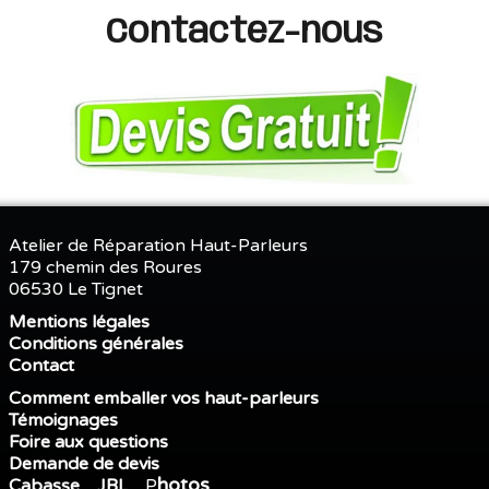
Contactez-nous
Atelier de Réparation Haut-Parleurs
179 chemin des Roures
06530 Le Tignet
Mentions légales
Conditions générales
Contact
Comment emballer vos haut-parleurs
Témoignages
Foire aux questions
Demande de devis
hotos
Cabasse
JBL
P